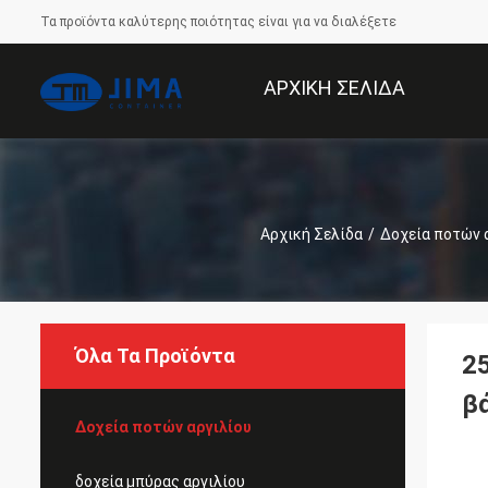
Τα προϊόντα καλύτερης ποιότητας είναι για να διαλέξετε
ΑΡΧΙΚΉ ΣΕΛΊΔΑ
Αρχική Σελίδα
/
Δοχεία ποτών 
Όλα Τα Προϊόντα
2
β
Δοχεία ποτών αργιλίου
δοχεία μπύρας αργιλίου