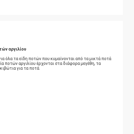
τών αργιλίου
ια όλα τα είδη ποτών που κυμαίνονται από τα μικτά ποτά
εία ποτών αργιλίου έρχονται στα διάφορα μεγέθη, τα
κιβώτια για τα ποτά.