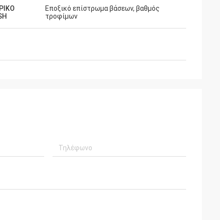
ΡΙΚΟ
Εποξικό επίστρωμα βάσεων, βαθμός
SH
τροφίμων