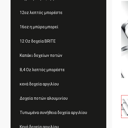
12oz λεπτός μπορέστε
16oz η μπύρα μπορεί
12 Oz δοχεία BRITE
Καπάκι δοχείων ποτών
8,4 Oz λεπτός μπορέστε
κενά δοχεία αργιλίου
Δοχεία ποτών αλουμινίου
Τυπωμένα συνήθεια δοχεία αργιλίου
Κενά δοχεία αργιλίου