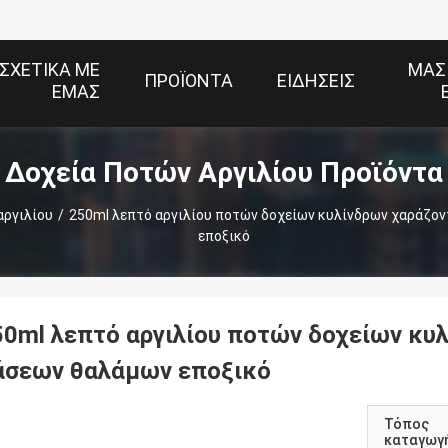
ΣΧΕΤΙΚΆ ΜΕ
ΜΑΣ
ΠΡΟΪΌΝΤΑ
ΕΙΔΉΣΕΙΣ
ΕΜΆΣ
Δοχεία Ποτών Αργιλίου Προϊόντα
αργιλίου
/
250ml λεπτό αργιλίου ποτών δοχείων κυλίνδρων χαράζο
εποξικό
50ml λεπτό αργιλίου ποτών δοχείων κυ
άσεων θαλάμων εποξικό
Τόπος
καταγωγ