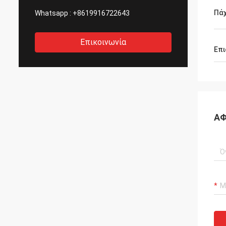
Πά
Whatsapp :
+8619916722643
Επικοινωνία
Επι
ΑΦ