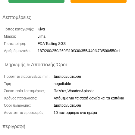
Λεπτομέρειες
Τόπος καταγωγής:
Κίνα
Μάρκα:
Jima
Πιστοποίηση:
FDA Testing SGS
Αριθμό μοντέλου:
187/200/250/269/310/330/355/440/473/500/550ml
Πληρωμής & Αποστολής Όροι
Ποσότητα παραγγελίας min:
Διαπραγμάτευση
Τιμή:
negotiable
Συσκευασία λεπτομέρειες:
Παλέτες Wooden&plastic
Χρόνος παράδοσης:
Απόθεμα για τα σαφή δοχεία και τα καπάκια
Όροι πληρωμής:
Διαπραγμάτευση
Δυνατότητα προσφοράς:
10 εκατομμύρια ανά ημέρα
περιγραφή