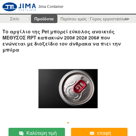
Jima Container
Σπίτι
Προϊόντα
Περίπου εμείς
Γύρος εργοστασίων
>>
Το αργίλιο της Pet μπορεί εύκολος ανοικτός
ΜΈΘΥΣΟΣ RPT καπακιών 200# 202# 206# που
ενώνεται με διοξείδιο του άνθρακα να πιει την
μπύρα
Καλύτερη τιμή
επαφή