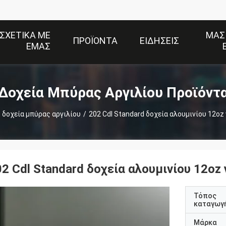
ΣΧΕΤΙΚΆ ΜΕ
ΜΑΣ
ΠΡΟΪΌΝΤΑ
ΕΙΔΉΣΕΙΣ
ΕΜΆΣ
Δοχεία Μπύρας Αργιλίου Προϊόντ
δοχεία μπύρας αργιλίου
/
202 Cdl Standard δοχεία αλουμινίου 12oz
2 Cdl Standard δοχεία αλουμινίου 12oz
Τόπος
καταγωγ
Μάρκα