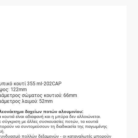
υπικό κουτί 355 ml-202CAP
ψος: 122mm
ιάμετρος σώματος κουτιού: 66mm
ιάμετρος λαιμού: 52mm
λεονέκτημα δοχείων ποτών αλουμινίου:
α κουτιά είναι αδιαφανή και η μπύρα δεν αλλοιώνεται.
ε σύγκριση με άλλες συσκευασίες ποτών, τα κουτιά
πορούν να συντομεύσουν τη διαδικασία της παγωμένης
κή.
για συνδυασμό πολλών δεξαμενών - οι καταναλωτές μπορούν