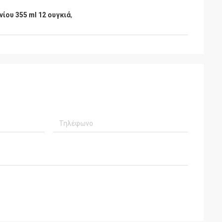
νίου 355 ml 12 ουγκιά
,