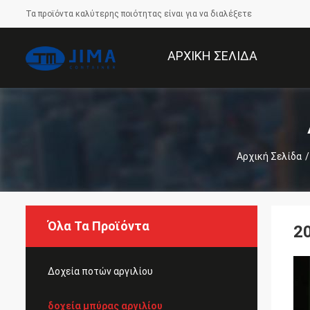
Τα προϊόντα καλύτερης ποιότητας είναι για να διαλέξετε
ΑΡΧΙΚΉ ΣΕΛΊΔΑ
Αρχική Σελίδα
/
Όλα Τα Προϊόντα
20
Δοχεία ποτών αργιλίου
δοχεία μπύρας αργιλίου