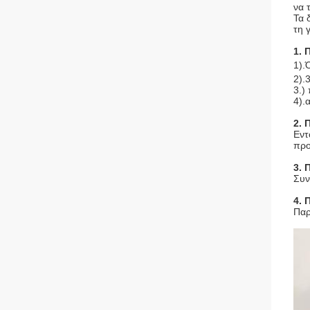
να 
Τα 
τη 
1. 
1).
2).
3.)
4).
2. 
Εντ
προ
3. 
Συν
4. 
Παρ