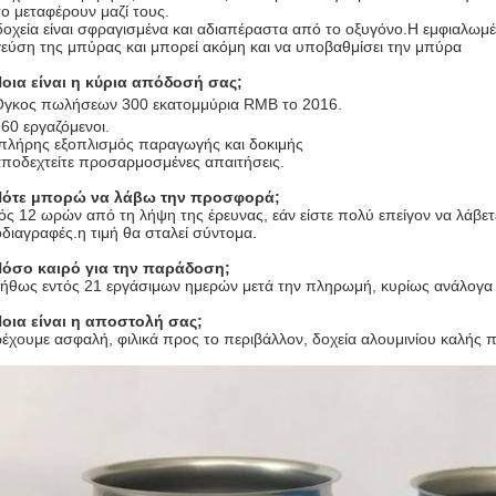
το μεταφέρουν μαζί τους.
δοχεία είναι σφραγισμένα και αδιαπέραστα από το οξυγόνο.Η εμφιαλωμέ
γεύση της μπύρας και μπορεί ακόμη και να υποβαθμίσει την μπύρα
Ποια είναι η κύρια απόδοσή σας;
Όγκος πωλήσεων 300 εκατομμύρια RMB το 2016.
360 εργαζόμενοι.
 πλήρης εξοπλισμός παραγωγής και δοκιμής
αποδεχτείτε προσαρμοσμένες απαιτήσεις.
Πότε μπορώ να λάβω την προσφορά;
ός 12 ωρών από τη λήψη της έρευνας, εάν είστε πολύ επείγον να λάβετ
διαγραφές.η τιμή θα σταλεί σύντομα.
Πόσο καιρό για την παράδοση;
ήθως εντός 21 εργάσιμων ημερών μετά την πληρωμή, κυρίως ανάλογα 
Ποια είναι η αποστολή σας;
έχουμε ασφαλή, φιλικά προς το περιβάλλον, δοχεία αλουμινίου καλής π