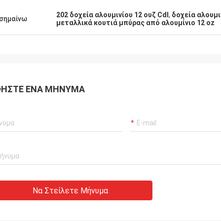
202 δοχεία αλουμινίου 12 ουζ Cdl
,
δοχεία αλουμι
σημαίνω
μεταλλικά κουτιά μπύρας από αλουμίνιο 12 oz
ΉΣΤΕ ΈΝΑ ΜΉΝΥΜΑ
Να Στείλετε Μήνυμα