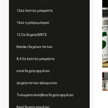
12oz λεπτός μπορέστε
16oz η μπύρα μπορεί
12 Oz δοχεία BRITE
Καπάκι δοχείων ποτών
8,4 Oz λεπτός μπορέστε
κενά δοχεία αργιλίου
Δοχεία ποτών αλουμινίου
Τυπωμένα συνήθεια δοχεία αργιλίου
Κενά δοχεία αργιλίου