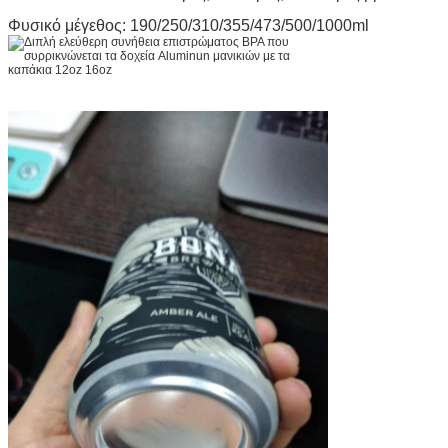
Φυσικό μέγεθος: 190/250/310/355/473/500/1000ml