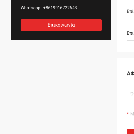
Whatsapp :
+8619916722643
Επ
Επικοινωνία
Επι
ΑΦ