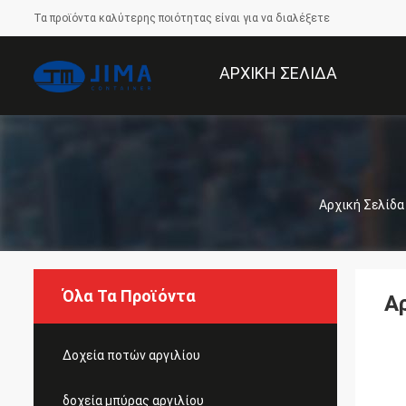
Τα προϊόντα καλύτερης ποιότητας είναι για να διαλέξετε
ΑΡΧΙΚΉ ΣΕΛΊΔΑ
Αρχική Σελίδα
Όλα Τα Προϊόντα
Αρ
Δοχεία ποτών αργιλίου
δοχεία μπύρας αργιλίου