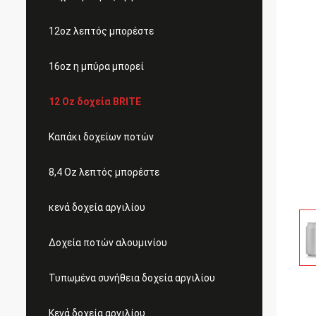
12oz λεπτός μπορέστε
16oz η μπύρα μπορεί
12 Oz δοχεία BRITE
Καπάκι δοχείων ποτών
8,4 Oz λεπτός μπορέστε
κενά δοχεία αργιλίου
Δοχεία ποτών αλουμινίου
Τυπωμένα συνήθεια δοχεία αργιλίου
Κενά δοχεία αργιλίου