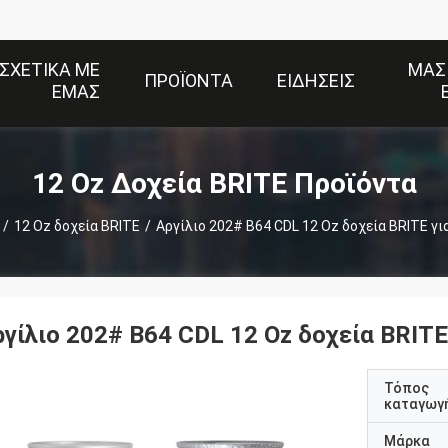
ΣΧΕΤΙΚΆ ΜΕ
ΜΑΣ
ΠΡΟΪΌΝΤΑ
ΕΙΔΉΣΕΙΣ
ΕΜΆΣ
12 Oz Δοχεία BRITE Προϊόντα
/
12 Oz δοχεία BRITE
/
Αργίλιο 202# B64 CDL 12 Oz δοχεία BRITE γι
γίλιο 202# B64 CDL 12 Oz δοχεία BRITE
Τόπος
καταγωγ
Μάρκα