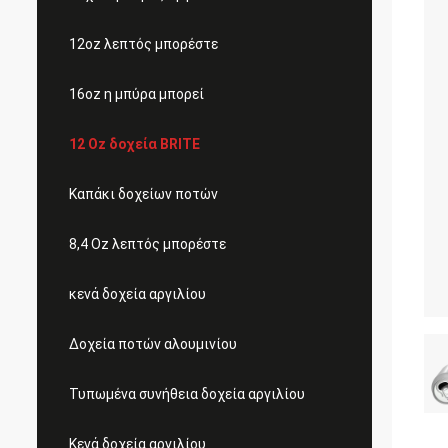
12oz λεπτός μπορέστε
16oz η μπύρα μπορεί
12 Oz δοχεία BRITE
Καπάκι δοχείων ποτών
8,4 Oz λεπτός μπορέστε
κενά δοχεία αργιλίου
Δοχεία ποτών αλουμινίου
Τυπωμένα συνήθεια δοχεία αργιλίου
Κενά δοχεία αργιλίου