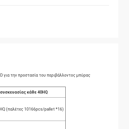
TD για την προστασία του περιβάλλοντος μπύρας
συσκευασίας κάθε 40HQ
Q (παλέτες 10166pcs/pallet *16)