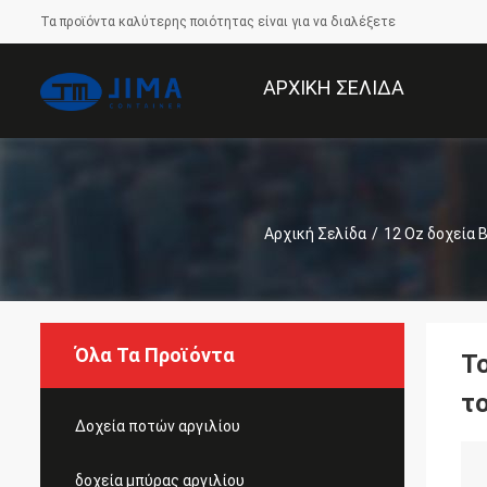
Τα προϊόντα καλύτερης ποιότητας είναι για να διαλέξετε
ΑΡΧΙΚΉ ΣΕΛΊΔΑ
Αρχική Σελίδα
/
12 Oz δοχεία 
Όλα Τα Προϊόντα
Τ
τ
Δοχεία ποτών αργιλίου
δοχεία μπύρας αργιλίου