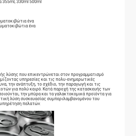
α 355ml, 330ml 500ml
υματοκιβώτια ένα
ευματοκιβώτια ένα
τής λύσης που επικεντρώνεται στον προγραμματισμό
εμίζοντας υπηρεσίες και τις πολυ-ενημερωτικές
να, την ανάπτυξη, το σχέδιο, την παραγωγή και τις
τών για πολύ καιρό. Κατά παροχή της κατασκευής των
οιούνται, την μπύρα και τα γαλακτοκομικά προϊόντα για
κτική λύση συσκευασίας συμπεριλαμβανομένου του
ξυπηρέτηση πελατών.