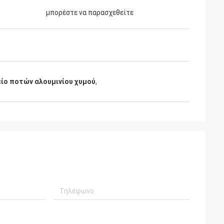
μπορέστε να παρασχεθείτε
ίο ποτών αλουμινίου χυμού
,