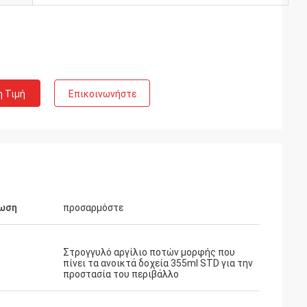
η Τιμή
Επικοινωνήστε
ωση
προσαρμόστε
Στρογγυλό αργίλιο ποτών μορφής που
πίνει τα ανοικτά δοχεία 355ml STD για την
προστασία του περιβάλλο